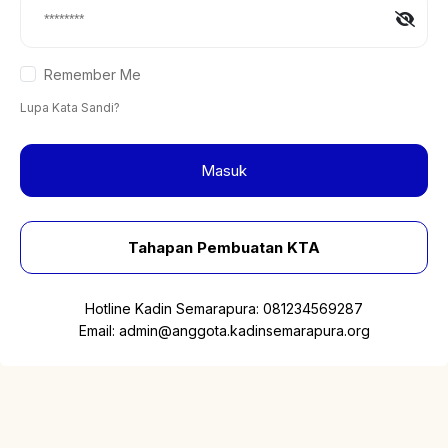
Remember Me
Lupa Kata Sandi?
Masuk
Tahapan Pembuatan KTA
Hotline Kadin Semarapura:
081234569287
Email:
admin@anggota.kadinsemarapura.org