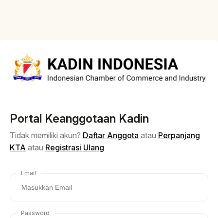
Portal Keanggotaan Kadin
Tidak memiliki akun?
Daftar Anggota
atau
Perpanjang
KTA
atau
Registrasi Ulang
Email
Password