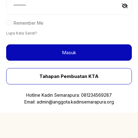
Remember Me
Lupa Kata Sandi?
Masuk
Tahapan Pembuatan KTA
Hotline Kadin Semarapura:
081234569287
Email:
admin@anggota.kadinsemarapura.org