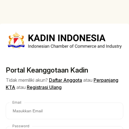
Portal Keanggotaan Kadin
Tidak memiliki akun?
Daftar Anggota
atau
Perpanjang
KTA
atau
Registrasi Ulang
Email
Password